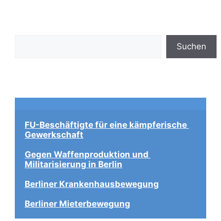
Suchen
Suchen
FU-Beschäftigte für eine kämpferische 
Gewerkschaft
Gegen Waffenproduktion und 
Militarisierung in Berlin
Berliner Krankenhausbewegung
Berliner Mieterbewegung