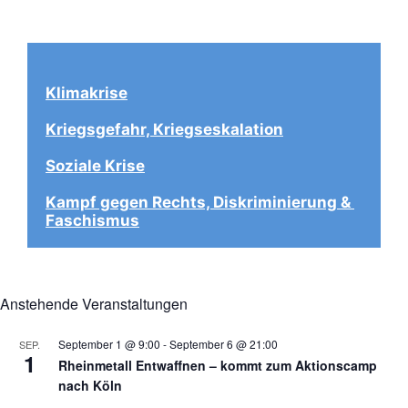
Klimakrise
Kriegsgefahr, Kriegseskalation
Soziale Krise
Kampf gegen Rechts, Diskriminierung & 
Faschismus
Anstehende Veranstaltungen
September 1 @ 9:00
-
September 6 @ 21:00
SEP.
1
Rheinmetall Entwaffnen – kommt zum Aktionscamp
nach Köln