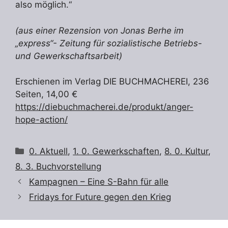
also möglich.“
(aus einer Rezension von Jonas Berhe im
„express“- Zeitung für sozialistische Betriebs-
und Gewerkschaftsarbeit)
Erschienen im Verlag DIE BUCHMACHEREI, 236
Seiten, 14,00 €
https://diebuchmacherei.de/produkt/anger-
hope-action/
Kategorien
0. Aktuell
,
1. 0. Gewerkschaften
,
8. 0. Kultur
,
8. 3. Buchvorstellung
Kampagnen – Eine S-Bahn für alle
Fridays for Future gegen den Krieg