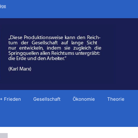
räge
 + Frieden
Gesellschaft
Ökonomie
Theorie