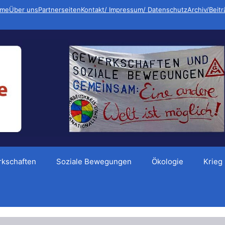
me
Über uns
Partnerseiten
Kontakt/ Impressum/ Datenschutz
Archiv/Beit
kschaften
Soziale Bewegungen
Ökologie
Krieg