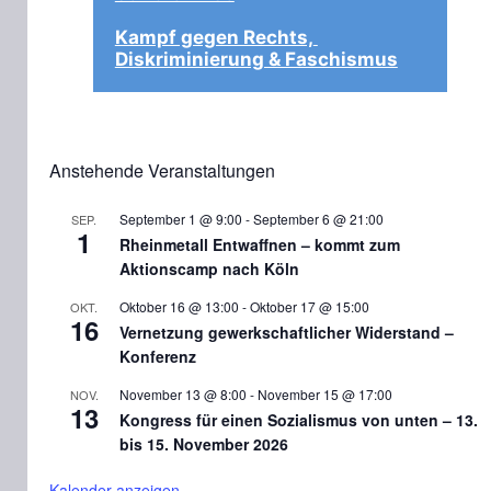
Kampf gegen Rechts, 
Diskriminierung & Faschismus
Anstehende Veranstaltungen
September 1 @ 9:00
-
September 6 @ 21:00
SEP.
1
Rheinmetall Entwaffnen – kommt zum
Aktionscamp nach Köln
Oktober 16 @ 13:00
-
Oktober 17 @ 15:00
OKT.
16
Vernetzung gewerkschaftlicher Widerstand –
Konferenz
November 13 @ 8:00
-
November 15 @ 17:00
NOV.
13
Kongress für einen Sozialismus von unten – 13.
bis 15. November 2026
Kalender anzeigen