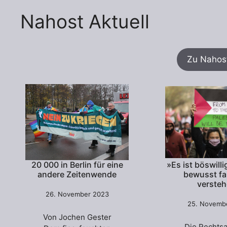
Nahost Aktuell
Zu Nahost
20 000 in Berlin für eine
»Es ist böswilli
andere Zeitenwende
bewusst fa
verste
26. November 2023
25. Novemb
Von Jochen Gester
Die Rechtsa