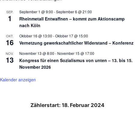
September 1 @ 9:00
-
September 6 @ 21:00
SEP.
1
Rheinmetall Entwaffnen – kommt zum Aktionscamp
nach Köln
Oktober 16 @ 13:00
-
Oktober 17 @ 15:00
OKT.
16
Vernetzung gewerkschaftlicher Widerstand – Konferenz
November 13 @ 8:00
-
November 15 @ 17:00
NOV.
13
Kongress für einen Sozialismus von unten – 13. bis 15.
November 2026
Kalender anzeigen
Zählerstart: 18. Februar 2024