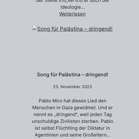
der Stelle tritt,vertritt er doch die
Ideologie…
Weiterlesen
Song für Palästina – dringend!
23. November 2023
Pablo Miro hat dieses Lied den
Menschen in Gaza gewidmet. Und er
nennt es „dringend“, weil jeden Tag
unschuldige Zivilisten sterben. Pablo
ist selbst Flüchtling der Diktatur in
Agentinien und seine Großeltern…