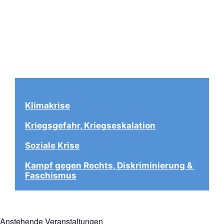
Klimakrise
Kriegsgefahr, Kriegseskalation
Soziale Krise
Kampf gegen Rechts, Diskriminierung & 
Faschismus
Anstehende Veranstaltungen