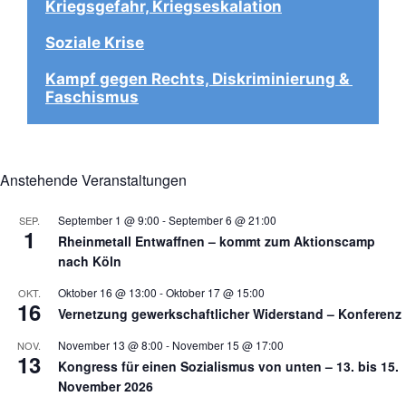
Kriegsgefahr, Kriegseskalation
Soziale Krise
Kampf gegen Rechts, Diskriminierung & 
Faschismus
Anstehende Veranstaltungen
September 1 @ 9:00
-
September 6 @ 21:00
SEP.
1
Rheinmetall Entwaffnen – kommt zum Aktionscamp
nach Köln
Oktober 16 @ 13:00
-
Oktober 17 @ 15:00
OKT.
16
Vernetzung gewerkschaftlicher Widerstand – Konferenz
November 13 @ 8:00
-
November 15 @ 17:00
NOV.
13
Kongress für einen Sozialismus von unten – 13. bis 15.
November 2026