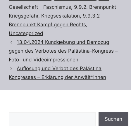
Gesellschaft - Faschismus
,
9.9.2. Brennpunkt
Kriegsgefahr, Kriegseskalation
,
9.9.3.2
Brennpunkt Kampf gegen Rechts
,
Uncategorized
13.04.2024 Kundgebung und Demozug
gegen des Verbotes des Palästina-Kongress –
Foto- und Videoimpressionen
Auflösung und Verbot des Palästina
Kongresses – Erklärung der Anwält*innen
Suchen
Suchen