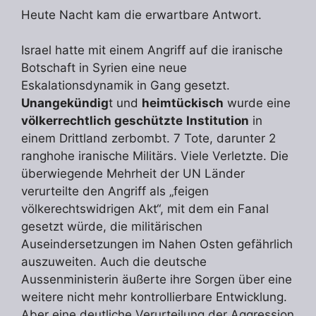
Heute Nacht kam die erwartbare Antwort.
Israel hatte mit einem Angriff auf die iranische
Botschaft in Syrien eine neue
Eskalationsdynamik in Gang gesetzt.
Unangekündig
t und
heimtückisch
wurde eine
völkerrechtlich geschützte
Institution
in
einem Drittland zerbombt. 7 Tote, darunter 2
ranghohe iranische Militärs. Viele Verletzte. Die
überwiegende Mehrheit der UN Länder
verurteilte den Angriff als „feigen
völkerechtswidrigen Akt“, mit dem ein Fanal
gesetzt würde, die militärischen
Auseindersetzungen im Nahen Osten gefährlich
auszuweiten. Auch die deutsche
Aussenministerin äußerte ihre Sorgen über eine
weitere nicht mehr kontrollierbare Entwicklung.
Aber eine deutliche Verurteilung der Aggression