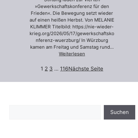
»Gewerkschaftskonferenz für den
Frieden«. Die Bewegung setzt wieder
auf einen heißen Herbst. Von MELANIE
KLIMMER Titelbild: https://nie-wieder-
krieg.org/2026/05/17/gewerkschaftsko
nferenz-wuerzburg/ In Würzburg
kamen am Freitag und Samstag rund…
Weiterlesen
1
2
3
…
116
Nächste Seite
Suchen
Suchen