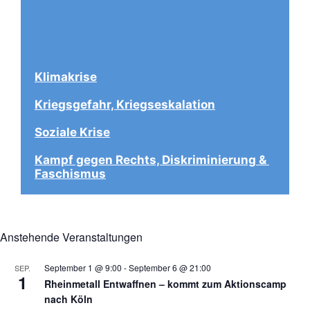
Klimakrise
Kriegsgefahr, Kriegseskalation
Soziale Krise
Kampf gegen Rechts, Diskriminierung & 
Faschismus
Anstehende Veranstaltungen
September 1 @ 9:00
-
September 6 @ 21:00
SEP.
1
Rheinmetall Entwaffnen – kommt zum Aktionscamp
nach Köln