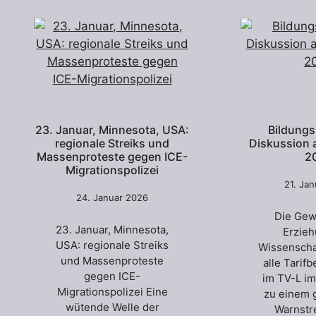
23. Januar, Minnesota, USA:
Bildungs
regionale Streiks und
Diskussion 
Massenproteste gegen ICE-
2
Migrationspolizei
21. Ja
24. Januar 2026
Die Gew
23. Januar, Minnesota,
Erzie
USA: regionale Streiks
Wissenscha
und Massenproteste
alle Tarif
gegen ICE-
im TV-L im
Migrationspolizei Eine
zu einem 
wütende Welle der
Warnstr