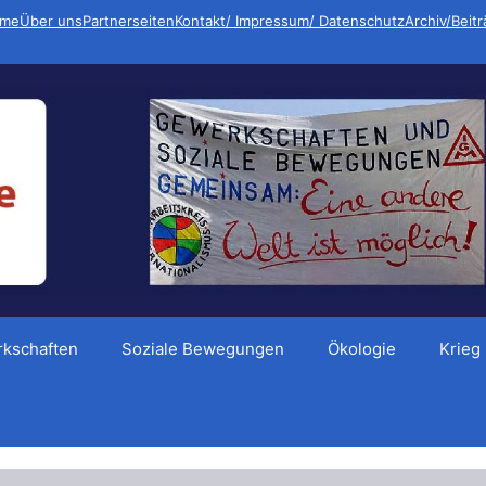
me
Über uns
Partnerseiten
Kontakt/ Impressum/ Datenschutz
Archiv/Beit
kschaften
Soziale Bewegungen
Ökologie
Krieg