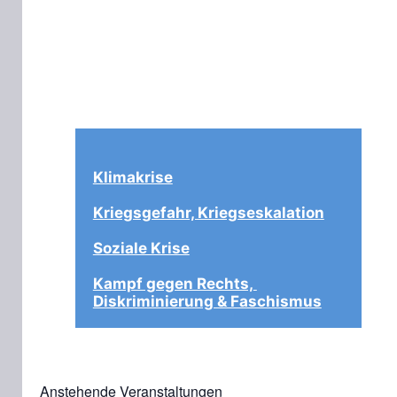
Klimakrise
Kriegsgefahr, Kriegseskalation
Soziale Krise
Kampf gegen Rechts, 
Diskriminierung & Faschismus
Anstehende Veranstaltungen