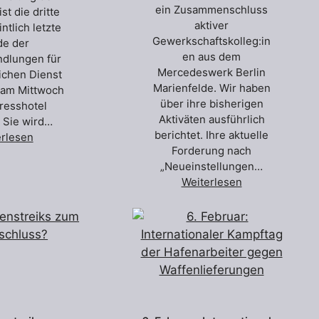
ein Zusammenschluss
st die dritte
aktiver
ntlich letzte
Gewerkschaftskolleg:in
e der
en aus dem
ndlungen für
Mercedeswerk Berlin
lichen Dienst
Marienfelde. Wir haben
 am Mittwoch
über ihre bisherigen
resshotel
Aktiväten ausführlich
 Sie wird…
berichtet. Ihre aktuelle
erlesen
Forderung nach
„Neueinstellungen…
Weiterlesen