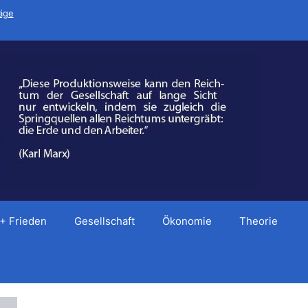
räge
 + Frieden
Gesellschaft
Ökonomie
Theorie