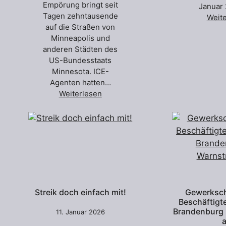
Empörung bringt seit
Januar 
Tagen zehntausende
Weit
auf die Straßen von
Minneapolis und
anderen Städten des
US-Bundesstaats
Minnesota. ICE-
Agenten hatten…
Weiterlesen
Streik doch einfach mit!
Gewerksch
Beschäftigte
Brandenburg 
11. Januar 2026
a