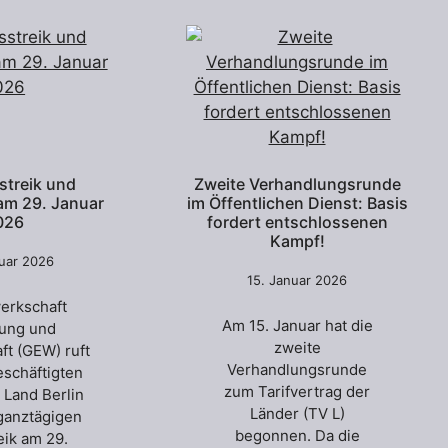
streik und
Zweite Verhandlungsrunde
am 29. Januar
im Öffentlichen Dienst: Basis
026
fordert entschlossenen
Kampf!
nuar 2026
15. Januar 2026
erkschaft
Am 15. Januar hat die
hung und
zweite
ft (GEW) ruft
Verhandlungsrunde
beschäftigten
zum Tarifvertrag der
 Land Berlin
Länder (TV L)
ganztägigen
begonnen. Da die
eik am 29.