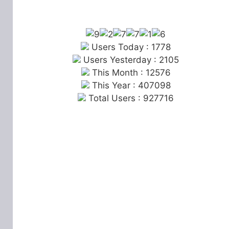
Users Today : 1778
Users Yesterday : 2105
This Month : 12576
This Year : 407098
Total Users : 927716