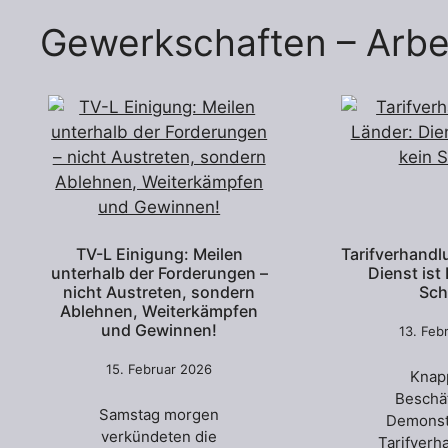
Gewerkschaften – Arbe
TV-L Einigung: Meilen
Tarifverhandl
unterhalb der Forderungen –
Dienst ist
nicht Austreten, sondern
Sch
Ablehnen, Weiterkämpfen
und Gewinnen!
13. Feb
15. Februar 2026
Knap
Beschäf
Samstag morgen
Demonst
verkündeten die
Tarifverh