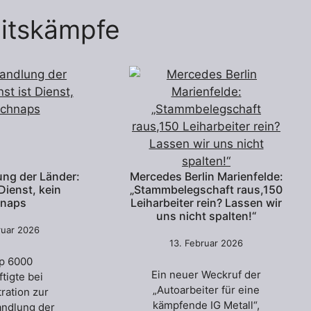
itskämpfe
ung der Länder:
Mercedes Berlin Marienfelde:
 Dienst, kein
„Stammbelegschaft raus,150
naps
Leiharbeiter rein? Lassen wir
uns nicht spalten!“
ruar 2026
13. Februar 2026
p 6000
Ein neuer Weckruf der
tigte bei
„Autoarbeiter für eine
ration zur
kämpfende IG Metall“,
andlung der