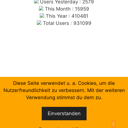
Users Yesterday : 2579
This Month : 15959
This Year : 410481
Total Users : 931099
Diese Seite verwendet u. a. Cookies, um die
Chronologische Aufzählung der Beiträge
Nutzerfreundlichkeit zu verbessern. Mit der weiteren
Verwendung stimmst du dem zu.
Facebook
Email
Einverstanden
© 2026 Forum Gewerkschaftliche Linke Berlin
•
Erstellt mit
GeneratePress