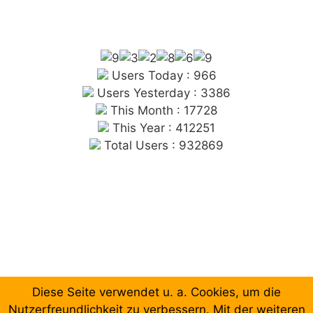
Users Today : 966
Users Yesterday : 3386
This Month : 17728
This Year : 412251
Total Users : 932869
Diese Seite verwendet u. a. Cookies, um die
Chronologische Aufzählung der Beiträge
Nutzerfreundlichkeit zu verbessern. Mit der weiteren