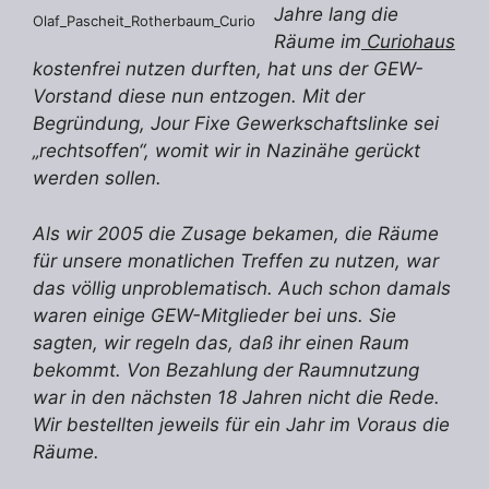
Jahre lang die
Olaf_Pascheit_Rotherbaum_Curio
Räume im
Curiohaus
kostenfrei nutzen durften, hat uns der GEW-
Vorstand diese nun entzogen. Mit der
Begründung, Jour Fixe Gewerkschaftslinke sei
„rechtsoffen“, womit wir in Nazinähe gerückt
werden sollen.
Als wir 2005 die Zusage bekamen, die Räume
für unsere monatlichen Treffen zu nutzen, war
das völlig unproblematisch. Auch schon damals
waren einige GEW-Mitglieder bei uns. Sie
sagten, wir regeln das, daß ihr einen Raum
bekommt. Von Bezahlung der Raumnutzung
war in den nächsten 18 Jahren nicht die Rede.
Wir bestellten jeweils für ein Jahr im Voraus die
Räume.