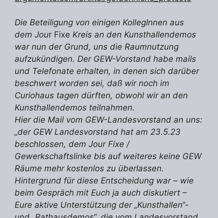
Die Beteiligung von einigen KollegInnen aus
dem Jou
r Fixe
Kreis an den Kunsthallendemos
war nun der Grund, uns die Raumnutzung
aufzukündigen. Der GEW-Vorstand habe mails
und Telefonate erhalten, in denen sich darüber
beschwert worden sei, daß wir noch im
Curiohaus tagen dürften, obwohl wir an den
Kunsthallendemos teilnahmen.
Hier die Mail vom GEW-Landesvorstand an uns:
„der GEW Landesvorstand hat am 23.5.23
beschlossen, dem Jour Fixe /
Gewerkschaftslinke bis auf weiteres keine GEW
Räume mehr kostenlos zu überlassen.
Hintergrund für diese Entscheidung war – wie
beim Gespräch mit Euch ja auch diskutiert –
Eure aktive Unterstützung der „Kunsthallen“-
und „Rathausdemos“, die vom Landesvorstand