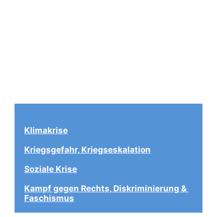
Klimakrise
Kriegsgefahr, Kriegseskalation
Soziale Krise
Kampf gegen Rechts, Diskriminierung & 
Faschismus