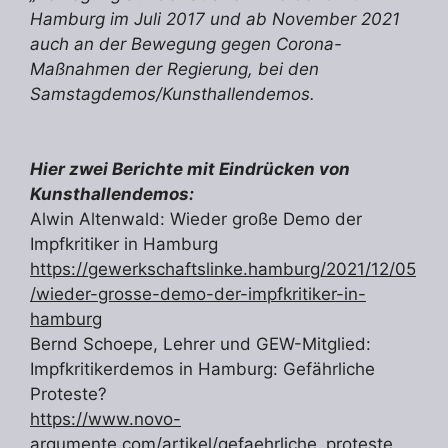
Hamburg im Juli 2017 und ab November 2021
auch an der Bewegung gegen Corona-
Maßnahmen der Regierung, bei den
Samstagdemos/Kunsthallendemos.
Hier zwei Berichte mit Eindrücken von
Kunsthallendemos:
Alwin Altenwald: Wieder große Demo der
Impfkritiker in Hamburg
https://gewerkschaftslinke.hamburg/2021/12/05
/wieder-grosse-demo-der-impfkritiker-in-
hamburg
Bernd Schoepe, Lehrer und GEW-Mitglied:
Impfkritikerdemos in Hamburg: Gefährliche
Proteste?
https://www.novo-
argumente.com/artikel/gefaehrliche_proteste