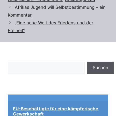
Afrikas Jugend will Selbstbestimmung – ein
Kommentar
„Eine neue Welt des Friedens und der
Freiheit“
Suchen
Suchen
FU-Beschäftigte für eine kämpferische 
Gewerkschaft