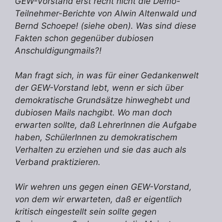
GEW-Vorstand erst recht nicht die Demo-
Teilnehmer-Berichte von Alwin Altenwald und
Bernd Schoepe! (siehe oben). Was sind diese
Fakten schon gegenüber dubiosen
Anschuldigungmails?!
Man fragt sich, in was für einer Gedankenwelt
der GEW-Vorstand lebt, wenn er sich über
demokratische Grundsätze hinweghebt und
dubiosen Mails nachgibt. Wo man doch
erwarten sollte, daß LehrerInnen die Aufgabe
haben, SchülerInnen zu demokratischem
Verhalten zu erziehen und sie das auch als
Verband praktizieren.
Wir wehren uns gegen einen GEW-Vorstand,
von dem wir erwarteten, daß er eigentlich
kritisch eingestellt sein sollte gegen