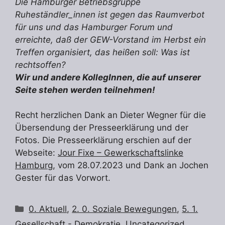
Die Hamburger Betriebsgruppe
Ruheständler_innen ist gegen das Raumverbot
für uns und das Hamburger Forum und
erreichte, daß der GEW-Vorstand im Herbst ein
Treffen organisiert, das heißen soll: Was ist
rechtsoffen?
Wir und andere KollegInnen, die auf unserer
Seite stehen werden teilnehmen!
Recht herzlichen Dank an Dieter Wegner für die
Übersendung der Presseerklärung und der
Fotos. Die Presseerklärung erschien auf der
Webseite:
Jour Fixe – Gewerkschaftslinke
Hamburg
, vom 28.07.2023 und Dank an Jochen
Gester für das Vorwort.
Kategorien
0. Aktuell
,
2. 0. Soziale Bewegungen
,
5. 1.
Gesellschaft - Demokratie
,
Uncategorized