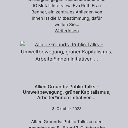
IG Metall Interview: Eva Roth Frau
Benner, ein zentrales Anliegen von
Ihnen ist die Mitbestimmung, dafür
wollen Sie…
Weiterlesen
Allied Grounds: Public Talks –
Umweltbewegung, grüner Kapitalismus,
Arbeiter*innen Initiativen …
3. Oktober 2023
Allied Grounds: Public Talks an den
Abenden des 5., 6. und 7. Oktobers im