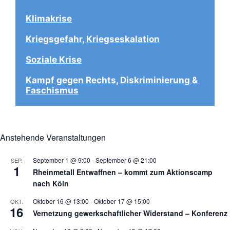
Klimakrise
Kriegsgefahr, Kriegseskalation
Soziale Krise
Kampf gegen Rechts, Diskriminierung & 
Faschismus
Anstehende Veranstaltungen
September 1 @ 9:00
-
September 6 @ 21:00
SEP.
1
Rheinmetall Entwaffnen – kommt zum Aktionscamp
nach Köln
Oktober 16 @ 13:00
-
Oktober 17 @ 15:00
OKT.
16
Vernetzung gewerkschaftlicher Widerstand – Konferenz