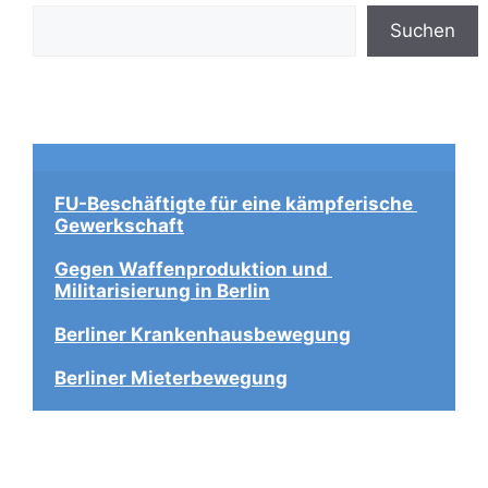
Suchen
FU-Beschäftigte für eine kämpferische 
Gewerkschaft
Gegen Waffenproduktion und 
Militarisierung in Berlin
Berliner Krankenhausbewegung
Berliner Mieterbewegung