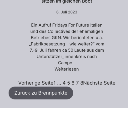
sitzen im gleichen Boot
6. Juli 2023
Ein Aufruf Fridays For Future Italien
und des Collectives der ehemaligen
Betriebes GKN. Wir berichteten u.a.
„Fabrikbesetzung – wie weiter?“ vom
7.-9. Juli fahren ca 50 Leute aus dem
Unterstützer_innenkreis nach
Campo…
Weiterlesen
Vorherige Seite
1
…
4
5
6
7
8
Nächste Seite
Zurück zu Brennpunkte
Suchen