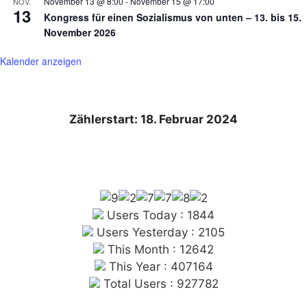
November 13 @ 8:00
-
November 15 @ 17:00
NOV.
13
Kongress für einen Sozialismus von unten – 13. bis 15.
November 2026
Kalender anzeigen
Zählerstart: 18. Februar 2024
Users Today : 1844
Users Yesterday : 2105
This Month : 12642
This Year : 407164
Total Users : 927782