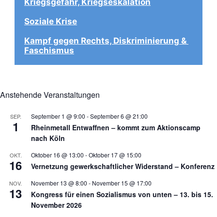
Kriegsgefahr, Kriegseskalation
Soziale Krise
Kampf gegen Rechts, Diskriminierung & 
Faschismus
Anstehende Veranstaltungen
September 1 @ 9:00
-
September 6 @ 21:00
SEP.
1
Rheinmetall Entwaffnen – kommt zum Aktionscamp
nach Köln
Oktober 16 @ 13:00
-
Oktober 17 @ 15:00
OKT.
16
Vernetzung gewerkschaftlicher Widerstand – Konferenz
November 13 @ 8:00
-
November 15 @ 17:00
NOV.
13
Kongress für einen Sozialismus von unten – 13. bis 15.
November 2026