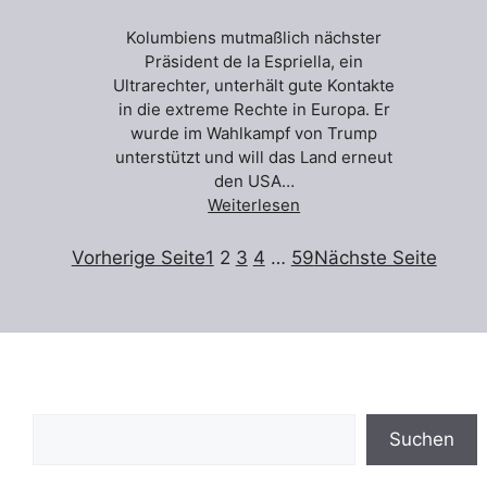
Kolumbiens mutmaßlich nächster
Präsident de la Espriella, ein
Ultrarechter, unterhält gute Kontakte
in die extreme Rechte in Europa. Er
wurde im Wahlkampf von Trump
unterstützt und will das Land erneut
den USA…
Weiterlesen
Vorherige Seite
1
2
3
4
…
59
Nächste Seite
Suchen
Suchen