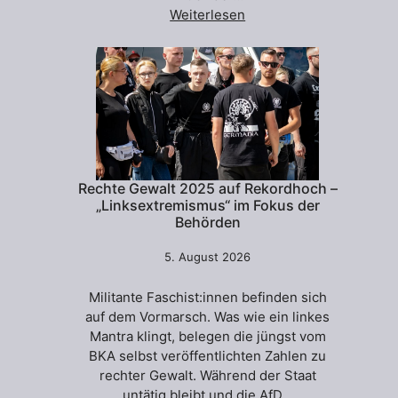
Weiterlesen
Rechte Gewalt 2025 auf Rekordhoch –
„Linksextremismus“ im Fokus der
Behörden
5. August 2026
Militante Faschist:innen befinden sich
auf dem Vormarsch. Was wie ein linkes
Mantra klingt, belegen die jüngst vom
BKA selbst veröffentlichten Zahlen zu
rechter Gewalt. Während der Staat
untätig bleibt und die AfD…