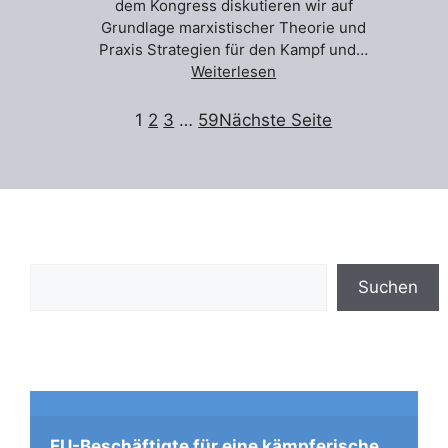
dem Kongress diskutieren wir auf
Grundlage marxistischer Theorie und
Praxis Strategien für den Kampf und…
Weiterlesen
1
2
3
…
59
Nächste Seite
Suchen
Suchen
FU-Beschäftigte für eine kämpferische 