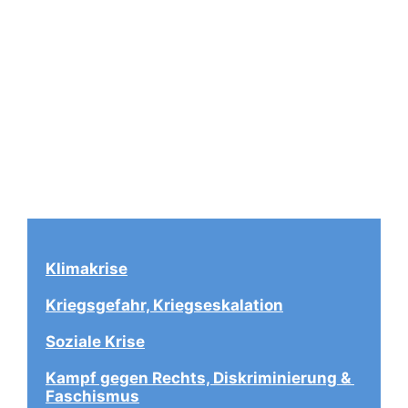
Klimakrise
Kriegsgefahr, Kriegseskalation
Soziale Krise
Kampf gegen Rechts, Diskriminierung & 
Faschismus