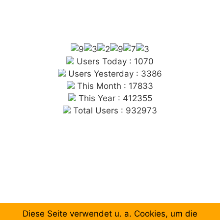
Users Today : 1070
Users Yesterday : 3386
This Month : 17833
This Year : 412355
Total Users : 932973
Diese Seite verwendet u. a. Cookies, um die