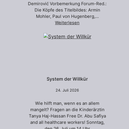
Demirović Vorbemerkung Forum-Red.:
Die Köpfe des Titelbildes: Armin
Mohler, Paul von Hugenberg,…
Weiterlesen
System der Willkür
24. Juli 2026
Wie hilft man, wenn es an allem
mangelt? Fragen an die Kinderärztin
Tanya Haj-Hassan Free Dr. Abu Safiya
and all healthcare workers! Sonntag,
den 26. Juli um 14 Uhr